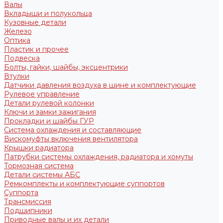
Валы
Вкладыши и полукольца
Кузовные детали
Железо
Оптика
Пластик и прочее
Подвеска
Болты, гайки, шайбы, эксцентрики
Втулки
Датчики давления воздуха в шине и комплектующие
Рулевое управление
Детали рулевой колонки
Ключи и замки зажигания
Прокладки и шайбы ГУР
Система охлаждения и составляющие
Вискомуфты включения вентилятора
Крышки радиатора
Патрубки системы охлаждения, радиатора и хомуты
Тормозная система
Детали системы АБС
Ремкомплекты и комплектующие суппортов
Суппорта
Трансмиссия
Подшипники
Приводные валы и их детали