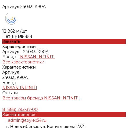
Артикул
24033JK90A
12 862 ₽
/
шт
Нет в наличии
Заказать
Характеристики
Артикул
—
24033JK90A
Бренд
—
NISSAN INFINITI
Все характеристики
Характеристики
Артикул
24033JK90A
Бренд
NISSAN INFINITI
Отзывы
Все товары бренда NISSAN INFINITI
8 (383) 292-37-00
Заказать звонок
admin@toylex54.ru
г. Новосибирск, ул. Кошурникова 22/4