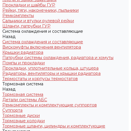
Прокладки и шайбы ГУР
Рейки, тяги, наконечники, пыльники
Ремкомплекты
Сальники и втулки рулевой рейки
Шланги, патрубки ГУР
Система охлаждения и составляющие
Назад
Система охлаждения и составляющие
Вискомуфты включения вентилятора
Крышки радиатора
Патрубки системы охлаждения, радиатора и хомуты
Помпы и прокладки
Прокладки, уплотнительные кольца, штуцера
Радиаторы, вентиляторы и крышки радиатора
Термостаты и корпусы термостатов
Тормозная система
Назад
Тормозная система
Детали системы АБС
Ремкомплекты и комплектующие суппортов
Суппорта
Тормозные диски
Тормозные колодки
Тормозные шланги, цилиндры и комплектующие