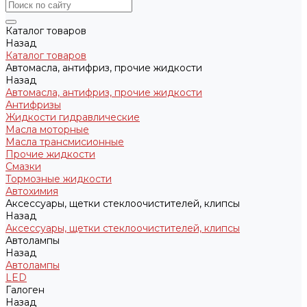
Каталог товаров
Назад
Каталог товаров
Автомасла, антифриз, прочие жидкости
Назад
Автомасла, антифриз, прочие жидкости
Антифризы
Жидкости гидравлические
Масла моторные
Масла трансмисионные
Прочие жидкости
Смазки
Тормозные жидкости
Автохимия
Аксессуары, щетки стеклоочистителей, клипсы
Назад
Аксессуары, щетки стеклоочистителей, клипсы
Автолампы
Назад
Автолампы
LED
Галоген
Назад