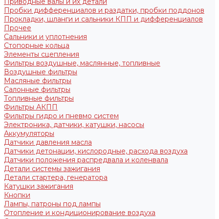
Приводные валы и их детали
Пробки дифференциалов и раздатки, пробки поддонов
Прокладки, шланги и сальники КПП и дифференциалов
Прочее
Сальники и уплотнения
Стопорные кольца
Элементы сцепления
Фильтры воздушные, маслянные, топливные
Воздушные фильтры
Масляные фильтры
Салонные фильтры
Топливные фильтры
Фильтры АКПП
Фильтры гидро и пневмо систем
Электроника, датчики, катушки, насосы
Аккумуляторы
Датчики давления масла
Датчики детонации, кислородные, расхода воздуха
Датчики положения распредвала и коленвала
Детали системы зажигания
Детали стартера, генератора
Катушки зажигания
Кнопки
Лампы, патроны под лампы
Отопление и кондиционирование воздуха