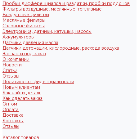
Пробки дифференциалов и раздатки, пробки поддонов
Фильтры воздушные, маслянные, топливные
Воздушные фильтры
Масляные фильтры
Салонные фильтры
Электроника, датчики, катушки, насосы
Аккумуляторы
Датчики давления масла
Датчики детонации, кислородные, расхода воздуха
Запчасти под заказ
О компании
Новости
Статьи
Отзывы
Политика конфиденциальности
Новым клиентам
Как найти деталь
Как сделать заказ
Оптом
Оплата
Доставка
Контакты
Отзывы
...
Каталог товаров