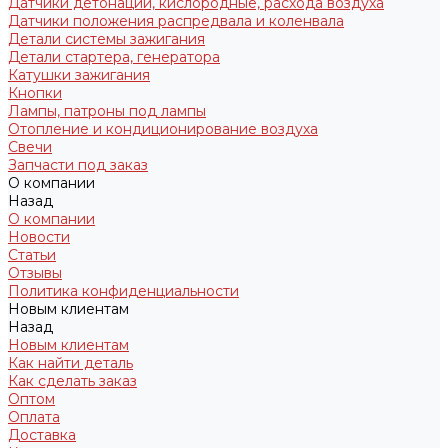
Датчики детонации, кислородные, расхода воздуха
Датчики положения распредвала и коленвала
Детали системы зажигания
Детали стартера, генератора
Катушки зажигания
Кнопки
Лампы, патроны под лампы
Отопление и кондиционирование воздуха
Свечи
Запчасти под заказ
О компании
Назад
О компании
Новости
Статьи
Отзывы
Политика конфиденциальности
Новым клиентам
Назад
Новым клиентам
Как найти деталь
Как сделать заказ
Оптом
Оплата
Доставка