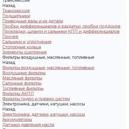
Трансмиссия
Назад
Трансмиссия
Подшипники
Приводные валы и их детали
Пробки дифференциалов и раздатки, пробки поддонов
Прокладки, шланги и сальники КПП и дифференциалов
Прочее
Сальники и уплотнения
Стопорные кольца
Элементы сцепления
Фильтры воздушные, маслянные, топливные
Назад
Фильтры воздушные, маслянные, топливные
Воздушные фильтры
Масляные фильтры
Салонные фильтры
Топливные фильтры
Фильтры АКПП
Фильтры гидро и пневмо систем
Электроника, датчики, катушки, насосы
Назад
Электроника, датчики, катушки, насосы
Аккумуляторы
Датчики давления масла