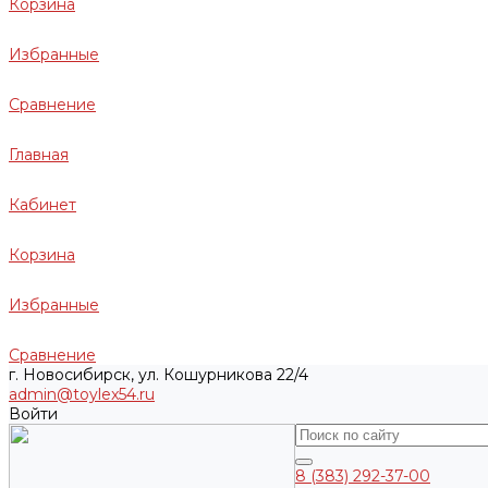
Корзина
Избранные
Сравнение
Главная
Кабинет
Корзина
Избранные
Сравнение
г. Новосибирск, ул. Кошурникова 22/4
admin@toylex54.ru
Войти
8 (383) 292-37-00