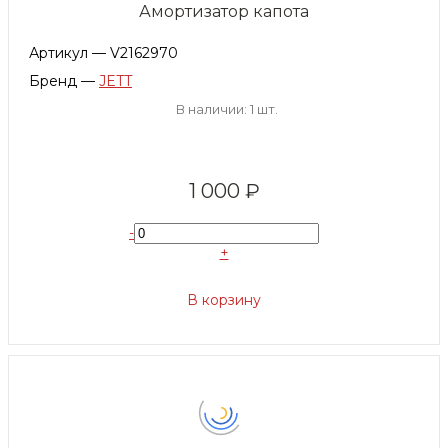
Амортизатор капота
Артикул — V2162970
Бренд —
JETT
В наличии: 1 шт.
1 000 ₽
-
+
В корзину