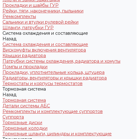
Прокладки и шайбы ГУР
Рейки, тяги, наконечники, пыльники
Ремкомплекты
Сальники и втулки рулевой рейки
Шланги, патрубки ГУР
Система охлаждения и составляющие
Назад
Система охлаждения и составляющие
Вискомуфты включения вентилятора
Крышки радиатора
Патрубки системы охлаждения, радиатора и хомуты
Помпы и прокладки
Прокладки, уплотнительные кольца, штуцера
Радиаторы, вентиляторы и крышки радиатора
Термостаты и корпусы термостатов
Тормозная система
Назад
Тормозная система
Детали системы АБС
Ремкомплекты и комплектующие суппортов
Суппорта
Тормозные диски
Тормозные колодки
Тормозные шланги, цилиндры и комплектующие