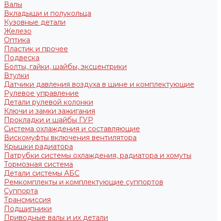
Валы
Вкладыши и полукольца
Кузовные детали
Железо
Оптика
Пластик и прочее
Подвеска
Болты, гайки, шайбы, эксцентрики
Втулки
Датчики давления воздуха в шине и комплектующие
Рулевое управление
Детали рулевой колонки
Ключи и замки зажигания
Прокладки и шайбы ГУР
Система охлаждения и составляющие
Вискомуфты включения вентилятора
Крышки радиатора
Патрубки системы охлаждения, радиатора и хомуты
Тормозная система
Детали системы АБС
Ремкомплекты и комплектующие суппортов
Суппорта
Трансмиссия
Подшипники
Приводные валы и их детали