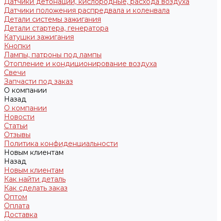
Датчики детонации, кислородные, расхода воздуха
Датчики положения распредвала и коленвала
Детали системы зажигания
Детали стартера, генератора
Катушки зажигания
Кнопки
Лампы, патроны под лампы
Отопление и кондиционирование воздуха
Свечи
Запчасти под заказ
О компании
Назад
О компании
Новости
Статьи
Отзывы
Политика конфиденциальности
Новым клиентам
Назад
Новым клиентам
Как найти деталь
Как сделать заказ
Оптом
Оплата
Доставка