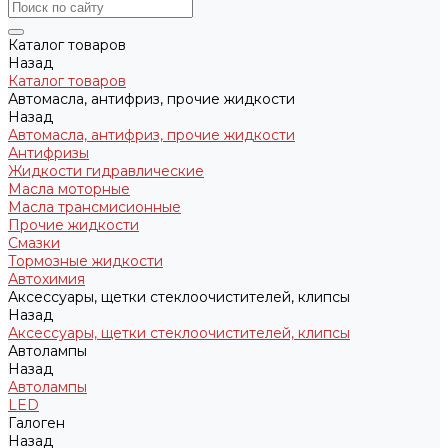
Каталог товаров
Назад
Каталог товаров
Автомасла, антифриз, прочие жидкости
Назад
Автомасла, антифриз, прочие жидкости
Антифризы
Жидкости гидравлические
Масла моторные
Масла трансмисионные
Прочие жидкости
Смазки
Тормозные жидкости
Автохимия
Аксессуары, щетки стеклоочистителей, клипсы
Назад
Аксессуары, щетки стеклоочистителей, клипсы
Автолампы
Назад
Автолампы
LED
Галоген
Назад