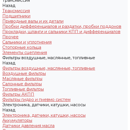
Трансмиссия
Назад
Трансмиссия
Подшипники
Приводные валы и их детали
Пробки дифференциалов и раздатки, пробки поддонов
Прокладки, шланги и сальники КПП и дифференциалов
Прочее
Сальники и уплотнения
Стопорные кольца
Элементы сцепления
Фильтры воздушные, маслянные, топливные
Назад
Фильтры воздушные, маслянные, топливные
Воздушные фильтры
Масляные фильтры
Салонные фильтры
Топливные фильтры
Фильтры АКПП
Фильтры гидро и пневмо систем
Электроника, датчики, катушки, насосы
Назад
Электроника, датчики, катушки, насосы
Аккумуляторы
Датчики давления масла