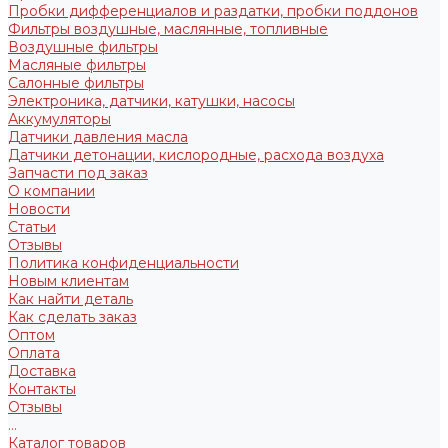
Пробки дифференциалов и раздатки, пробки поддонов
Фильтры воздушные, маслянные, топливные
Воздушные фильтры
Масляные фильтры
Салонные фильтры
Электроника, датчики, катушки, насосы
Аккумуляторы
Датчики давления масла
Датчики детонации, кислородные, расхода воздуха
Запчасти под заказ
О компании
Новости
Статьи
Отзывы
Политика конфиденциальности
Новым клиентам
Как найти деталь
Как сделать заказ
Оптом
Оплата
Доставка
Контакты
Отзывы
...
Каталог товаров