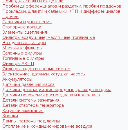
Приводные валы и их детали
Пробки дифференциалов и раздатки, пробки поддонов
Прокладки, шланги и сальники КПП и дифференциалов
Прочее
Сальники и уплотнения
Стопорные кольца
Элементы сцепления
Фильтры воздушные, маслянные, топливные
Воздушные фильтры
Масляные фильтры
Салонные фильтры
Топливные фильтры
Фильтры АКПП
Фильтры гидро и пневмо систем
Электроника, датчики, катушки, насосы
Аккумуляторы
Датчики давления масла
Датчики детонации, кислородные, расхода воздуха
Датчики положения распредвала и коленвала
Детали системы зажигания
Детали стартера, генератора
Катушки зажигания
Кнопки
Лампы, патроны под лампы
Отопление и кондиционирование воздуха