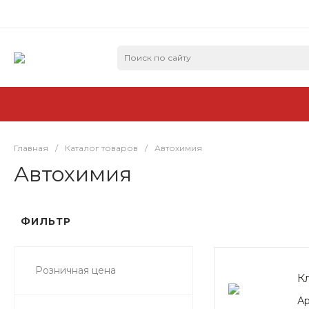
Главная
/
Каталог товаров
/
Автохимия
Автохимия
ФИЛЬТР
Розничная цена
К
Ар