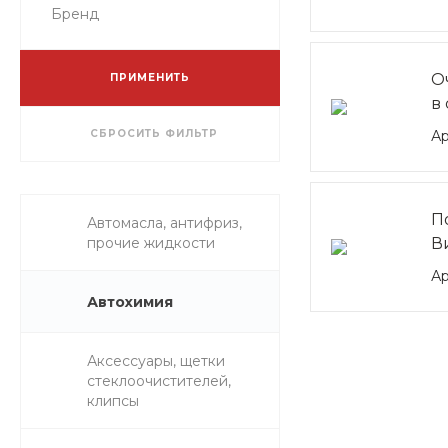
Бренд
О
ПРИМЕНИТЬ
в
СБРОСИТЬ ФИЛЬТР
Ар
П
Автомасла, антифриз,
прочие жидкости
В
Ар
Автохимия
Аксессуары, щетки
стеклоочистителей,
клипсы