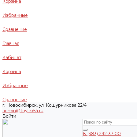
Корзина
Избранные
Сравнение
Главная
Кабинет
Корзина
Избранные
Сравнение
г. Новосибирск, ул. Кошурникова 22/4
admin@toylex54.ru
Войти
8 (383) 292-37-00