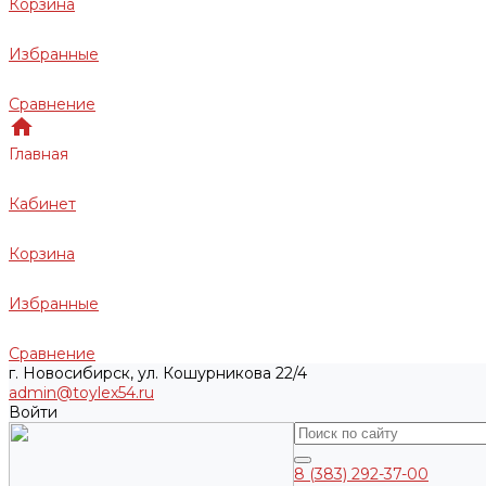
Корзина
Избранные
Сравнение
Главная
Кабинет
Корзина
Избранные
Сравнение
г. Новосибирск, ул. Кошурникова 22/4
admin@toylex54.ru
Войти
8 (383) 292-37-00