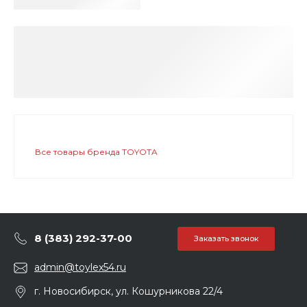
Все товары бренда TOYOTA
8 (383) 292-37-00
Заказать звонок
admin@toylex54.ru
г. Новосибирск, ул. Кошурникова 22/4