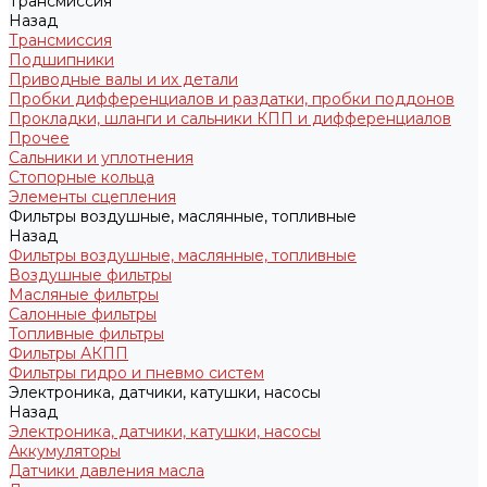
Трансмиссия
Назад
Трансмиссия
Подшипники
Приводные валы и их детали
Пробки дифференциалов и раздатки, пробки поддонов
Прокладки, шланги и сальники КПП и дифференциалов
Прочее
Сальники и уплотнения
Стопорные кольца
Элементы сцепления
Фильтры воздушные, маслянные, топливные
Назад
Фильтры воздушные, маслянные, топливные
Воздушные фильтры
Масляные фильтры
Салонные фильтры
Топливные фильтры
Фильтры АКПП
Фильтры гидро и пневмо систем
Электроника, датчики, катушки, насосы
Назад
Электроника, датчики, катушки, насосы
Аккумуляторы
Датчики давления масла