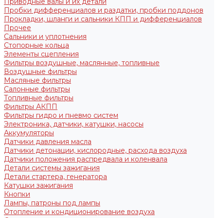
Приводные валы и их детали
Пробки дифференциалов и раздатки, пробки поддонов
Прокладки, шланги и сальники КПП и дифференциалов
Прочее
Сальники и уплотнения
Стопорные кольца
Элементы сцепления
Фильтры воздушные, маслянные, топливные
Воздушные фильтры
Масляные фильтры
Салонные фильтры
Топливные фильтры
Фильтры АКПП
Фильтры гидро и пневмо систем
Электроника, датчики, катушки, насосы
Аккумуляторы
Датчики давления масла
Датчики детонации, кислородные, расхода воздуха
Датчики положения распредвала и коленвала
Детали системы зажигания
Детали стартера, генератора
Катушки зажигания
Кнопки
Лампы, патроны под лампы
Отопление и кондиционирование воздуха