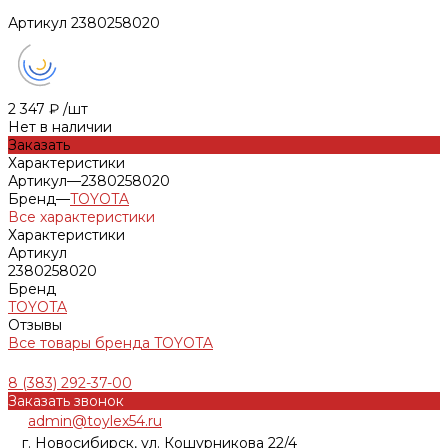
Артикул
2380258020
2 347 ₽
/
шт
Нет в наличии
Заказать
Характеристики
Артикул
—
2380258020
Бренд
—
TOYOTA
Все характеристики
Характеристики
Артикул
2380258020
Бренд
TOYOTA
Отзывы
Все товары бренда TOYOTA
8 (383) 292-37-00
Заказать звонок
admin@toylex54.ru
г. Новосибирск, ул. Кошурникова 22/4