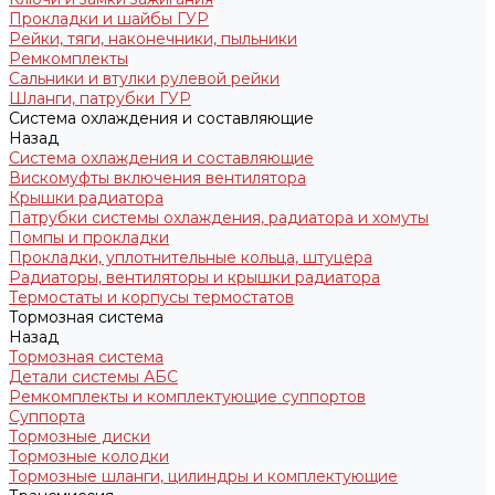
Прокладки и шайбы ГУР
Рейки, тяги, наконечники, пыльники
Ремкомплекты
Сальники и втулки рулевой рейки
Шланги, патрубки ГУР
Система охлаждения и составляющие
Назад
Система охлаждения и составляющие
Вискомуфты включения вентилятора
Крышки радиатора
Патрубки системы охлаждения, радиатора и хомуты
Помпы и прокладки
Прокладки, уплотнительные кольца, штуцера
Радиаторы, вентиляторы и крышки радиатора
Термостаты и корпусы термостатов
Тормозная система
Назад
Тормозная система
Детали системы АБС
Ремкомплекты и комплектующие суппортов
Суппорта
Тормозные диски
Тормозные колодки
Тормозные шланги, цилиндры и комплектующие