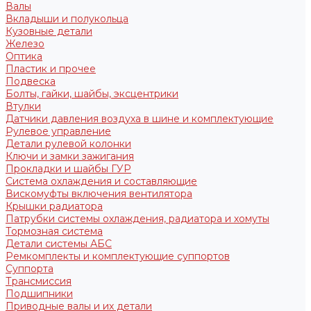
Валы
Вкладыши и полукольца
Кузовные детали
Железо
Оптика
Пластик и прочее
Подвеска
Болты, гайки, шайбы, эксцентрики
Втулки
Датчики давления воздуха в шине и комплектующие
Рулевое управление
Детали рулевой колонки
Ключи и замки зажигания
Прокладки и шайбы ГУР
Система охлаждения и составляющие
Вискомуфты включения вентилятора
Крышки радиатора
Патрубки системы охлаждения, радиатора и хомуты
Тормозная система
Детали системы АБС
Ремкомплекты и комплектующие суппортов
Суппорта
Трансмиссия
Подшипники
Приводные валы и их детали