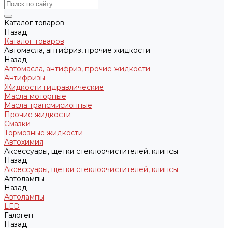
Каталог товаров
Назад
Каталог товаров
Автомасла, антифриз, прочие жидкости
Назад
Автомасла, антифриз, прочие жидкости
Антифризы
Жидкости гидравлические
Масла моторные
Масла трансмисионные
Прочие жидкости
Смазки
Тормозные жидкости
Автохимия
Аксессуары, щетки стеклоочистителей, клипсы
Назад
Аксессуары, щетки стеклоочистителей, клипсы
Автолампы
Назад
Автолампы
LED
Галоген
Назад