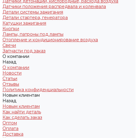
Датчики детонации, кислородные, расхода воздуха
Датчики положения распредвала и коленвала
Детали системы зажигания
Детали стартера, генератора
Катушки зажигания
Кнопки
Лампы, патроны под лампы
Отопление и кондиционирование воздуха
Свечи
Запчасти под заказ
О компании
Назад
О компании
Новости
Статьи
Отзывы
Политика конфиденциальности
Новым клиентам
Назад
Новым клиентам
Как найти деталь
Как сделать заказ
Оптом
Оплата
Доставка