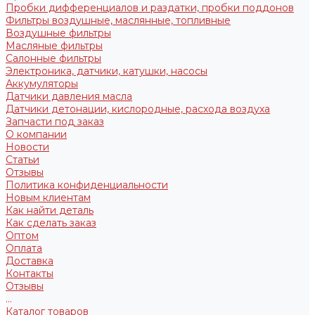
Пробки дифференциалов и раздатки, пробки поддонов
Фильтры воздушные, маслянные, топливные
Воздушные фильтры
Масляные фильтры
Салонные фильтры
Электроника, датчики, катушки, насосы
Аккумуляторы
Датчики давления масла
Датчики детонации, кислородные, расхода воздуха
Запчасти под заказ
О компании
Новости
Статьи
Отзывы
Политика конфиденциальности
Новым клиентам
Как найти деталь
Как сделать заказ
Оптом
Оплата
Доставка
Контакты
Отзывы
...
Каталог товаров