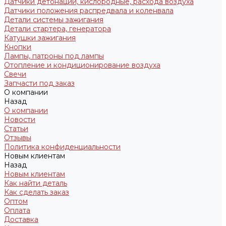
Датчики детонации, кислородные, расхода воздуха
Датчики положения распредвала и коленвала
Детали системы зажигания
Детали стартера, генератора
Катушки зажигания
Кнопки
Лампы, патроны под лампы
Отопление и кондиционирование воздуха
Свечи
Запчасти под заказ
О компании
Назад
О компании
Новости
Статьи
Отзывы
Политика конфиденциальности
Новым клиентам
Назад
Новым клиентам
Как найти деталь
Как сделать заказ
Оптом
Оплата
Доставка