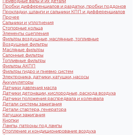
Приводные валы и их детали
Пробки дифференциалов и раздатки, пробки поддонов
Прокладки, шланги и сальники КПП и дифференциалов
Прочее
Сальники и уплотнения
Стопорные кольца
Элементы сцепления
Фильтры воздушные, маслянные, топливные
Воздушные фильтры
Масляные фильтры
Салонные фильтры
Топливные фильтры
Фильтры АКПП
Фильтры гидро и пневмо систем
Электроника, датчики, катушки, насосы
Аккумуляторы
Датчики давления масла
Датчики детонации, кислородные, расхода воздуха
Датчики положения распредвала и коленвала
Детали системы зажигания
Детали стартера, генератора
Катушки зажигания
Кнопки
Лампы, патроны под лампы
Отопление и кондиционирование воздуха