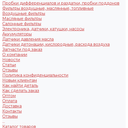
Пробки дифференциалов и раздатки, пробки поддонов
Фильтры воздушные, маслянные, топливные
Воздушные фильтры
Масляные фильтры
Салонные фильтры
Электроника, датчики, катушки, насосы
Аккумуляторы
Датчики давления масла
Датчики детонации, кислородные, расхода воздуха
Запчасти под заказ
О компании
Новости
Статьи
Отзывы
Политика конфиденциальности
Новым клиентам
Как найти деталь
Как сделать заказ
Оптом
Оплата
Доставка
Контакты
Отзывы
...
Каталог товаров