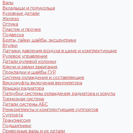
Валы
Вкладыши и полукольца
Кузовные детали
Железо
Оптика
Пластик и прочее
Подвеска
Болты, гайки, шайбы, эксцентрики
Втулки
Датчики давления воздуха в шине и комплектующие
Рулевое управление
Детали рулевой колонки
Ключи и замки зажигания
Прокладки и шайбы ГУР
Система охлаждения и составляющие
Вискомуфты включения вентилятора
Крышки радиатора
Патрубки системы охлаждения, радиатора и хомуты
Тормозная система
Детали системы АБС
Ремкомплекты и комплектующие суппортов
Суппорта
Трансмиссия
Подшипники
Приводные валы и их детали