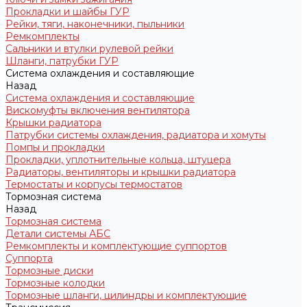
Прокладки и шайбы ГУР
Рейки, тяги, наконечники, пыльники
Ремкомплекты
Сальники и втулки рулевой рейки
Шланги, патрубки ГУР
Система охлаждения и составляющие
Назад
Система охлаждения и составляющие
Вискомуфты включения вентилятора
Крышки радиатора
Патрубки системы охлаждения, радиатора и хомуты
Помпы и прокладки
Прокладки, уплотнительные кольца, штуцера
Радиаторы, вентиляторы и крышки радиатора
Термостаты и корпусы термостатов
Тормозная система
Назад
Тормозная система
Детали системы АБС
Ремкомплекты и комплектующие суппортов
Суппорта
Тормозные диски
Тормозные колодки
Тормозные шланги, цилиндры и комплектующие