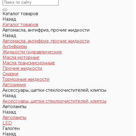
Каталог товаров
Назад
Каталог товаров
Автомасла, антифриз, прочие жидкости
Назад
Автомасла, антифриз, прочие жидкости
Антифризы
Жидкости гидравлические
Масла моторные
Масла трансмисионные
Прочие жидкости
Смазки
Тормозные жидкости
Автохимия
Аксессуары, щетки стеклоочистителей, клипсы
Назад
Аксессуары, щетки стеклоочистителей, клипсы
Автолампы
Назад
Автолампы
LED
Галоген
Назад