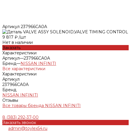
Артикул
237966CA0A
9 817 ₽
/
шт
Нет в наличии
Заказать
Характеристики
Артикул
—
237966CA0A
Бренд
—
NISSAN INFINITI
Все характеристики
Характеристики
Артикул
237966CA0A
Бренд
NISSAN INFINITI
Отзывы
Все товары бренда NISSAN INFINITI
8 (383) 292-37-00
Заказать звонок
admin@toylex54.ru