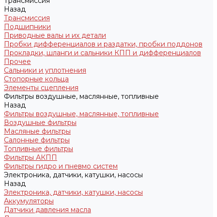
Трансмиссия
Назад
Трансмиссия
Подшипники
Приводные валы и их детали
Пробки дифференциалов и раздатки, пробки поддонов
Прокладки, шланги и сальники КПП и дифференциалов
Прочее
Сальники и уплотнения
Стопорные кольца
Элементы сцепления
Фильтры воздушные, маслянные, топливные
Назад
Фильтры воздушные, маслянные, топливные
Воздушные фильтры
Масляные фильтры
Салонные фильтры
Топливные фильтры
Фильтры АКПП
Фильтры гидро и пневмо систем
Электроника, датчики, катушки, насосы
Назад
Электроника, датчики, катушки, насосы
Аккумуляторы
Датчики давления масла