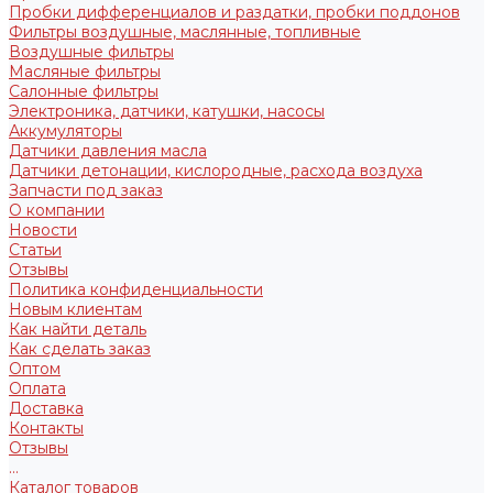
Пробки дифференциалов и раздатки, пробки поддонов
Фильтры воздушные, маслянные, топливные
Воздушные фильтры
Масляные фильтры
Салонные фильтры
Электроника, датчики, катушки, насосы
Аккумуляторы
Датчики давления масла
Датчики детонации, кислородные, расхода воздуха
Запчасти под заказ
О компании
Новости
Статьи
Отзывы
Политика конфиденциальности
Новым клиентам
Как найти деталь
Как сделать заказ
Оптом
Оплата
Доставка
Контакты
Отзывы
...
Каталог товаров