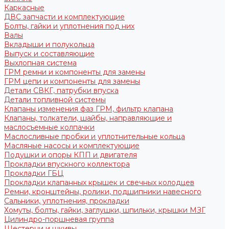
Каркасные
ДВС запчасти и комплектующие
Болты, гайки и уплотнения под них
Валы
Вкладыши и полукольца
Выпуск и составляющие
Выхлопная система
ГРМ ремни и компоненты для замены
ГРМ цепи и компоненты для замены
Детали СВКГ, патрубки впуска
Детали топливной системы
Клапаны изменения фаз ГРМ, фильтр клапана
Клапаны, толкатели, шайбы, направляющие и
маслосъемные колпачки
Маслосливные пробки и уплотнительные кольца
Масляные насосы и комплектующие
Подушки и опоры КПП и двигателя
Прокладки впускного коллектора
Прокладки ГБЦ
Прокладки клапанных крышек и свечных колодцев
Ремни, кронштейны, ролики, подшипники навесного
Сальники, уплотнения, прокладки
Хомуты, болты, гайки, заглушки, шпильки, крышки МЗГ
Цилиндро-поршневая группа
Шестерни и шкивы