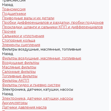
Трансмиссия
Назад
Трансмиссия
Подшипники
Приводные валы и их детали
Пробки дифференциалов и раздатки, пробки поддонов
Прокладки, шланги и сальники КПП и дифференциалов
Прочее
Сальники и уплотнения
Стопорные кольца
Элементы сцепления
Фильтры воздушные, маслянные, топливные
Назад
Фильтры воздушные, маслянные, топливные
Воздушные фильтры
Масляные фильтры
Салонные фильтры
Топливные фильтры
Фильтры АКПП
Фильтры гидро и пневмо систем
Электроника, датчики, катушки, насосы
Назад
Электроника, датчики, катушки, насосы
Аккумуляторы
Датчики давления масла