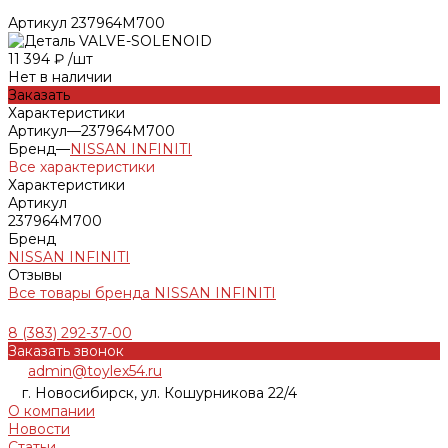
Артикул
237964M700
11 394 ₽
/
шт
Нет в наличии
Заказать
Характеристики
Артикул
—
237964M700
Бренд
—
NISSAN INFINITI
Все характеристики
Характеристики
Артикул
237964M700
Бренд
NISSAN INFINITI
Отзывы
Все товары бренда NISSAN INFINITI
8 (383) 292-37-00
Заказать звонок
admin@toylex54.ru
г. Новосибирск, ул. Кошурникова 22/4
О компании
Новости
Статьи