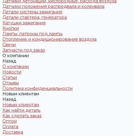
Датчики детонации, кислородные, расхода воздуха
Датчики положения распредвала и коленвала
Детали системы зажигания
Детали стартера, генератора
Катушки зажигания
Кнопки
Лампы, патроны под лампы
Отопление и кондиционирование воздуха
Свечи
Запчасти под заказ
О компании
Назад
О компании
Новости
Статьи
Отзывы
Политика конфиденциальности
Новым клиентам
Назад
Новым клиентам
Как найти деталь
Как сделать заказ
Оптом
Оплата
Доставка