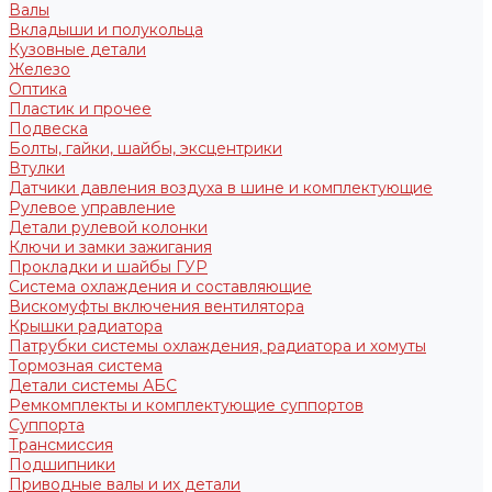
Валы
Вкладыши и полукольца
Кузовные детали
Железо
Оптика
Пластик и прочее
Подвеска
Болты, гайки, шайбы, эксцентрики
Втулки
Датчики давления воздуха в шине и комплектующие
Рулевое управление
Детали рулевой колонки
Ключи и замки зажигания
Прокладки и шайбы ГУР
Система охлаждения и составляющие
Вискомуфты включения вентилятора
Крышки радиатора
Патрубки системы охлаждения, радиатора и хомуты
Тормозная система
Детали системы АБС
Ремкомплекты и комплектующие суппортов
Суппорта
Трансмиссия
Подшипники
Приводные валы и их детали