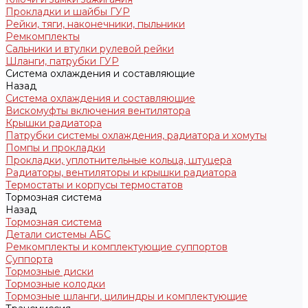
Прокладки и шайбы ГУР
Рейки, тяги, наконечники, пыльники
Ремкомплекты
Сальники и втулки рулевой рейки
Шланги, патрубки ГУР
Система охлаждения и составляющие
Назад
Система охлаждения и составляющие
Вискомуфты включения вентилятора
Крышки радиатора
Патрубки системы охлаждения, радиатора и хомуты
Помпы и прокладки
Прокладки, уплотнительные кольца, штуцера
Радиаторы, вентиляторы и крышки радиатора
Термостаты и корпусы термостатов
Тормозная система
Назад
Тормозная система
Детали системы АБС
Ремкомплекты и комплектующие суппортов
Суппорта
Тормозные диски
Тормозные колодки
Тормозные шланги, цилиндры и комплектующие