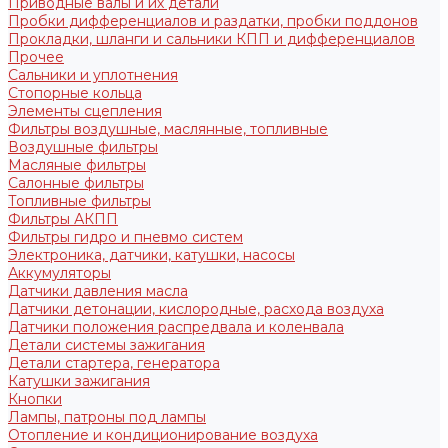
Приводные валы и их детали
Пробки дифференциалов и раздатки, пробки поддонов
Прокладки, шланги и сальники КПП и дифференциалов
Прочее
Сальники и уплотнения
Стопорные кольца
Элементы сцепления
Фильтры воздушные, маслянные, топливные
Воздушные фильтры
Масляные фильтры
Салонные фильтры
Топливные фильтры
Фильтры АКПП
Фильтры гидро и пневмо систем
Электроника, датчики, катушки, насосы
Аккумуляторы
Датчики давления масла
Датчики детонации, кислородные, расхода воздуха
Датчики положения распредвала и коленвала
Детали системы зажигания
Детали стартера, генератора
Катушки зажигания
Кнопки
Лампы, патроны под лампы
Отопление и кондиционирование воздуха