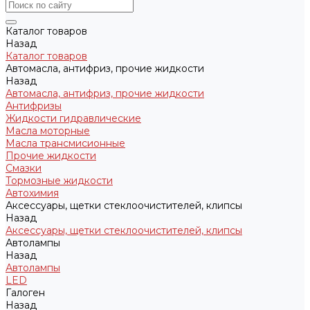
Каталог товаров
Назад
Каталог товаров
Автомасла, антифриз, прочие жидкости
Назад
Автомасла, антифриз, прочие жидкости
Антифризы
Жидкости гидравлические
Масла моторные
Масла трансмисионные
Прочие жидкости
Смазки
Тормозные жидкости
Автохимия
Аксессуары, щетки стеклоочистителей, клипсы
Назад
Аксессуары, щетки стеклоочистителей, клипсы
Автолампы
Назад
Автолампы
LED
Галоген
Назад