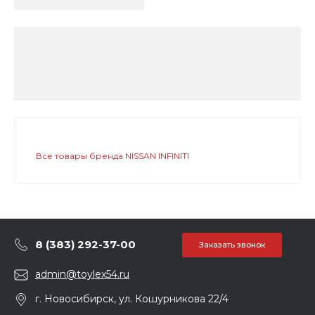
Все товары бренда NISSAN INFINITI
8 (383) 292-37-00
Заказать звонок
admin@toylex54.ru
г. Новосибирск, ул. Кошурникова 22/4