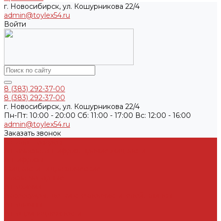
г. Новосибирск, ул. Кошурникова 22/4
admin@toylex54.ru
Войти
8 (383) 292-37-00
8 (383) 292-37-00
г. Новосибирск, ул. Кошурникова 22/4
Пн-Пт: 10:00 - 20:00 Cб: 11:00 - 17:00 Вс: 12:00 - 16:00
admin@toylex54.ru
Заказать звонок
Каталог товаров
Автомасла, антифриз, прочие жидкости
Антифризы
Жидкости гидравлические
Масла моторные
Автохимия
Аксессуары, щетки стеклоочистителей, клипсы
Автолампы
Автопринадлежности