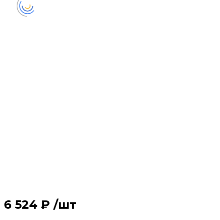
6 524 ₽
/
шт