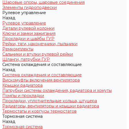
Шаровые опоры, шаровые соединения
Элементы гидроподвески
Рулевое управление
Назад
Рулевое управление
Детали рулевой колонки
Ключи и замки зажигания
Прокладки и шайбы ГУР
Рейки, тяги, наконечники, пыльники
Ремкомплекты
Сальники и втулки рулевой рейки
Шланги, патрубки ГУР
Система охлаждения и составляющие
Назад
Система охлаждения и составляющие
Вискомуфты включения вентилятора
Крышки радиатора
Патрубки системы охлаждения, радиатора и хомуты
Помпы и прокладки
Прокладки, уплотнительные кольца, штуцера
Радиаторы, вентиляторы и крышки радиатора
Термостаты и корпусы термостатов
Тормозная система
Назад
Тормозная система