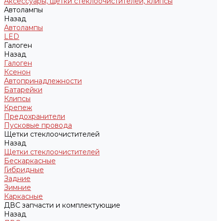
Аксессуары, щетки стеклоочистителей, клипсы
Автолампы
Назад
Автолампы
LED
Галоген
Назад
Галоген
Ксенон
Автопринадлежности
Батарейки
Клипсы
Крепеж
Предохранители
Пусковые провода
Щетки стеклоочистителей
Назад
Щетки стеклоочистителей
Бескаркасные
Гибридные
Задние
Зимние
Каркасные
ДВС запчасти и комплектующие
Назад