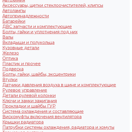
Автохимия
Аксессуары, щетки стеклоочистителей, клипсы
Автолампы
Автопринадлежности
Батарейки
ДВС запчасти и комплектующие
Болты, гайки и уплотнения под них
Валы
Вкладыши и полукольца
Кузовные детали
Железо
Оптика
Пластик и прочее
Подвеска
Болты, гайки, шайбы, эксцентрики
Втулки
Датчики давления воздуха в шине и комплектующие
Рулевое управление
Детали рулевой колонки
Ключи и замки зажигания
Прокладки и шайбы ГУР
Система охлаждения и составляющие
Вискомуфты включения вентилятора
Крышки радиатора
Патрубки системы охлаждения, радиатора и хомуты