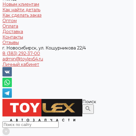
Новым клиентам
Как найти деталь
Как сделать заказ
Оптом
Оплата
Доставка
Контакты
Отзывы
г. Новосибирск, ул. Кошурникова 22/4
8 (383) 292-37-00
admin@toylex54.ru
Личный кабинет
Поиск