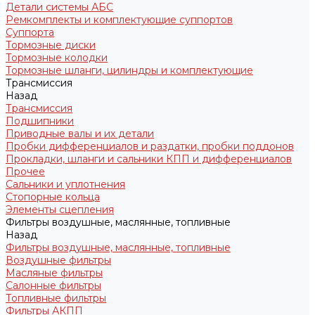
Детали системы АБС
Ремкомплекты и комплектующие суппортов
Суппорта
Тормозные диски
Тормозные колодки
Тормозные шланги, цилиндры и комплектующие
Трансмиссия
Назад
Трансмиссия
Подшипники
Приводные валы и их детали
Пробки дифференциалов и раздатки, пробки поддонов
Прокладки, шланги и сальники КПП и дифференциалов
Прочее
Сальники и уплотнения
Стопорные кольца
Элементы сцепления
Фильтры воздушные, маслянные, топливные
Назад
Фильтры воздушные, маслянные, топливные
Воздушные фильтры
Масляные фильтры
Салонные фильтры
Топливные фильтры
Фильтры АКПП