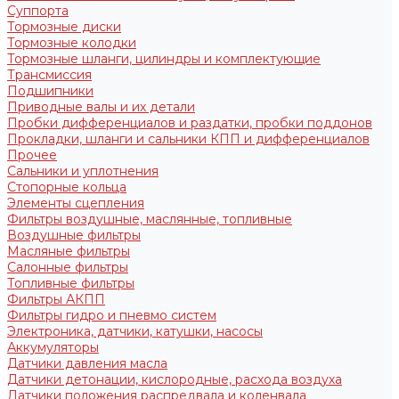
Суппорта
Тормозные диски
Тормозные колодки
Тормозные шланги, цилиндры и комплектующие
Трансмиссия
Подшипники
Приводные валы и их детали
Пробки дифференциалов и раздатки, пробки поддонов
Прокладки, шланги и сальники КПП и дифференциалов
Прочее
Сальники и уплотнения
Стопорные кольца
Элементы сцепления
Фильтры воздушные, маслянные, топливные
Воздушные фильтры
Масляные фильтры
Салонные фильтры
Топливные фильтры
Фильтры АКПП
Фильтры гидро и пневмо систем
Электроника, датчики, катушки, насосы
Аккумуляторы
Датчики давления масла
Датчики детонации, кислородные, расхода воздуха
Датчики положения распредвала и коленвала