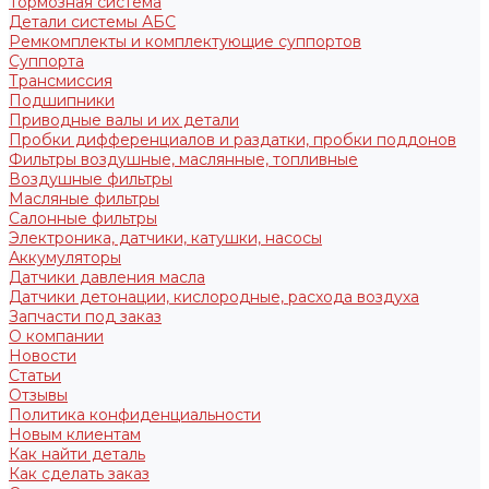
Тормозная система
Детали системы АБС
Ремкомплекты и комплектующие суппортов
Суппорта
Трансмиссия
Подшипники
Приводные валы и их детали
Пробки дифференциалов и раздатки, пробки поддонов
Фильтры воздушные, маслянные, топливные
Воздушные фильтры
Масляные фильтры
Салонные фильтры
Электроника, датчики, катушки, насосы
Аккумуляторы
Датчики давления масла
Датчики детонации, кислородные, расхода воздуха
Запчасти под заказ
О компании
Новости
Статьи
Отзывы
Политика конфиденциальности
Новым клиентам
Как найти деталь
Как сделать заказ