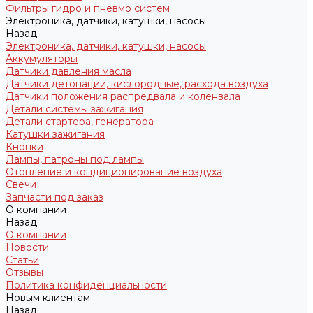
Фильтры гидро и пневмо систем
Электроника, датчики, катушки, насосы
Назад
Электроника, датчики, катушки, насосы
Аккумуляторы
Датчики давления масла
Датчики детонации, кислородные, расхода воздуха
Датчики положения распредвала и коленвала
Детали системы зажигания
Детали стартера, генератора
Катушки зажигания
Кнопки
Лампы, патроны под лампы
Отопление и кондиционирование воздуха
Свечи
Запчасти под заказ
О компании
Назад
О компании
Новости
Статьи
Отзывы
Политика конфиденциальности
Новым клиентам
Назад