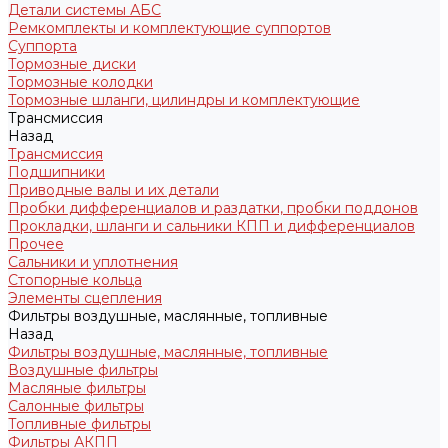
Детали системы АБС
Ремкомплекты и комплектующие суппортов
Суппорта
Тормозные диски
Тормозные колодки
Тормозные шланги, цилиндры и комплектующие
Трансмиссия
Назад
Трансмиссия
Подшипники
Приводные валы и их детали
Пробки дифференциалов и раздатки, пробки поддонов
Прокладки, шланги и сальники КПП и дифференциалов
Прочее
Сальники и уплотнения
Стопорные кольца
Элементы сцепления
Фильтры воздушные, маслянные, топливные
Назад
Фильтры воздушные, маслянные, топливные
Воздушные фильтры
Масляные фильтры
Салонные фильтры
Топливные фильтры
Фильтры АКПП