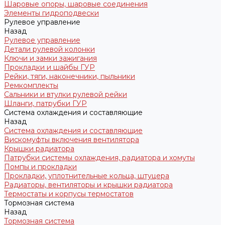
Шаровые опоры, шаровые соединения
Элементы гидроподвески
Рулевое управление
Назад
Рулевое управление
Детали рулевой колонки
Ключи и замки зажигания
Прокладки и шайбы ГУР
Рейки, тяги, наконечники, пыльники
Ремкомплекты
Сальники и втулки рулевой рейки
Шланги, патрубки ГУР
Система охлаждения и составляющие
Назад
Система охлаждения и составляющие
Вискомуфты включения вентилятора
Крышки радиатора
Патрубки системы охлаждения, радиатора и хомуты
Помпы и прокладки
Прокладки, уплотнительные кольца, штуцера
Радиаторы, вентиляторы и крышки радиатора
Термостаты и корпусы термостатов
Тормозная система
Назад
Тормозная система