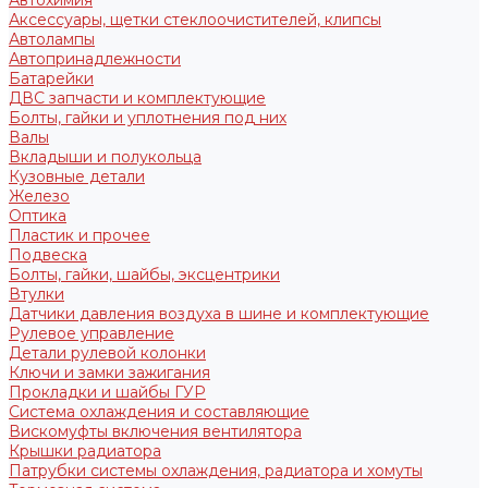
Автохимия
Аксессуары, щетки стеклоочистителей, клипсы
Автолампы
Автопринадлежности
Батарейки
ДВС запчасти и комплектующие
Болты, гайки и уплотнения под них
Валы
Вкладыши и полукольца
Кузовные детали
Железо
Оптика
Пластик и прочее
Подвеска
Болты, гайки, шайбы, эксцентрики
Втулки
Датчики давления воздуха в шине и комплектующие
Рулевое управление
Детали рулевой колонки
Ключи и замки зажигания
Прокладки и шайбы ГУР
Система охлаждения и составляющие
Вискомуфты включения вентилятора
Крышки радиатора
Патрубки системы охлаждения, радиатора и хомуты