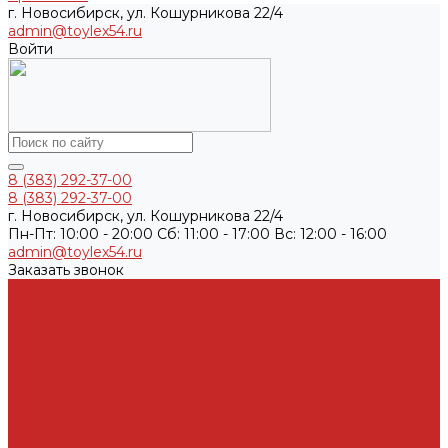
г. Новосибирск, ул. Кошурникова 22/4
admin@toylex54.ru
Войти
8 (383) 292-37-00
8 (383) 292-37-00
г. Новосибирск, ул. Кошурникова 22/4
Пн-Пт: 10:00 - 20:00 Cб: 11:00 - 17:00 Вс: 12:00 - 16:00
admin@toylex54.ru
Заказать звонок
Каталог товаров
Автомасла, антифриз, прочие жидкости
Антифризы
Жидкости гидравлические
Масла моторные
Автохимия
Аксессуары, щетки стеклоочистителей, клипсы
Автолампы
Автопринадлежности