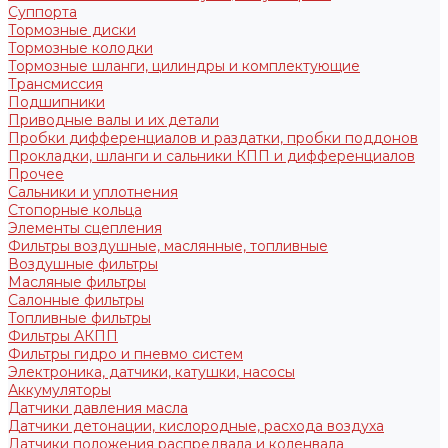
Суппорта
Тормозные диски
Тормозные колодки
Тормозные шланги, цилиндры и комплектующие
Трансмиссия
Подшипники
Приводные валы и их детали
Пробки дифференциалов и раздатки, пробки поддонов
Прокладки, шланги и сальники КПП и дифференциалов
Прочее
Сальники и уплотнения
Стопорные кольца
Элементы сцепления
Фильтры воздушные, маслянные, топливные
Воздушные фильтры
Масляные фильтры
Салонные фильтры
Топливные фильтры
Фильтры АКПП
Фильтры гидро и пневмо систем
Электроника, датчики, катушки, насосы
Аккумуляторы
Датчики давления масла
Датчики детонации, кислородные, расхода воздуха
Датчики положения распредвала и коленвала