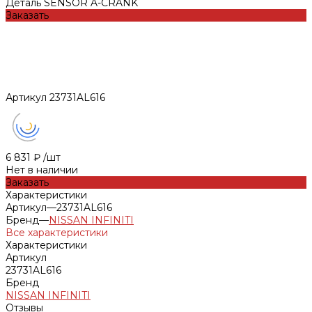
Деталь SENSOR A-CRANK
Заказать
Артикул
23731AL616
6 831 ₽
/
шт
Нет в наличии
Заказать
Характеристики
Артикул
—
23731AL616
Бренд
—
NISSAN INFINITI
Все характеристики
Характеристики
Артикул
23731AL616
Бренд
NISSAN INFINITI
Отзывы