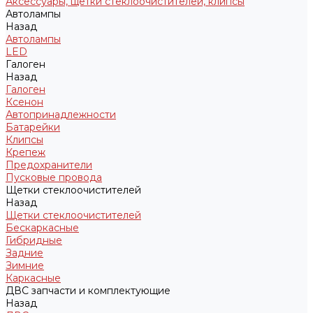
Аксессуары, щетки стеклоочистителей, клипсы
Автолампы
Назад
Автолампы
LED
Галоген
Назад
Галоген
Ксенон
Автопринадлежности
Батарейки
Клипсы
Крепеж
Предохранители
Пусковые провода
Щетки стеклоочистителей
Назад
Щетки стеклоочистителей
Бескаркасные
Гибридные
Задние
Зимние
Каркасные
ДВС запчасти и комплектующие
Назад