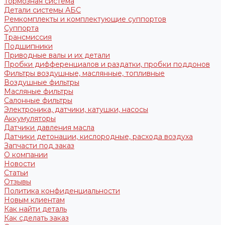
Тормозная система
Детали системы АБС
Ремкомплекты и комплектующие суппортов
Суппорта
Трансмиссия
Подшипники
Приводные валы и их детали
Пробки дифференциалов и раздатки, пробки поддонов
Фильтры воздушные, маслянные, топливные
Воздушные фильтры
Масляные фильтры
Салонные фильтры
Электроника, датчики, катушки, насосы
Аккумуляторы
Датчики давления масла
Датчики детонации, кислородные, расхода воздуха
Запчасти под заказ
О компании
Новости
Статьи
Отзывы
Политика конфиденциальности
Новым клиентам
Как найти деталь
Как сделать заказ