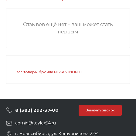
Отзывов ещё нет – ваш может стать
первым
Все товары бренда NISSAN INFINITI
8 (383) 292-37-00
Заказать звонок
admin@toylex54.ru
г. Новосибирск, ул. Кошурникова 22/4