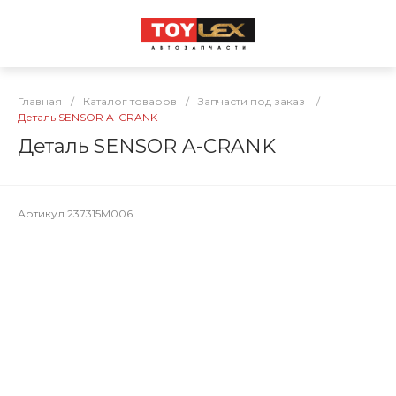
Главная
/
Каталог товаров
/
Запчасти под заказ
/
Деталь SENSOR A-CRANK
Деталь SENSOR A-CRANK
Артикул
237315M006