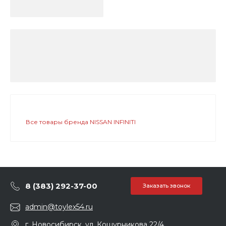
Все товары бренда NISSAN INFINITI
8 (383) 292-37-00
Заказать звонок
admin@toylex54.ru
г. Новосибирск, ул. Кошурникова 22/4