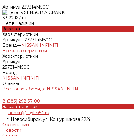
Артикул
237314M50C
3 922 ₽
/
шт
Нет в наличии
Заказать
Характеристики
Артикул
—
237314M50C
Бренд
—
NISSAN INFINITI
Все характеристики
Характеристики
Артикул
237314M50C
Бренд
NISSAN INFINITI
Отзывы
Все товары бренда NISSAN INFINITI
8 (383) 292-37-00
Заказать звонок
admin@toylex54.ru
г. Новосибирск, ул. Кошурникова 22/4
О компании
Новости
Статьи