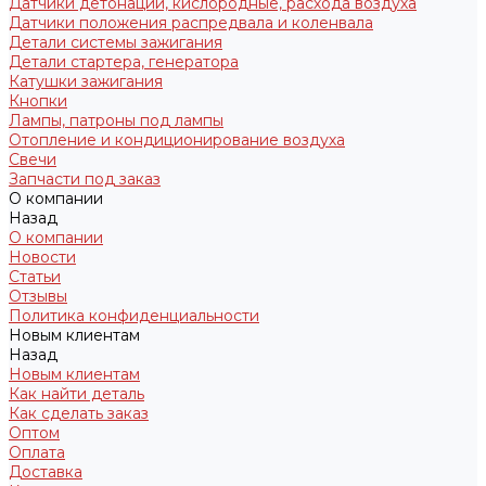
Датчики детонации, кислородные, расхода воздуха
Датчики положения распредвала и коленвала
Детали системы зажигания
Детали стартера, генератора
Катушки зажигания
Кнопки
Лампы, патроны под лампы
Отопление и кондиционирование воздуха
Свечи
Запчасти под заказ
О компании
Назад
О компании
Новости
Статьи
Отзывы
Политика конфиденциальности
Новым клиентам
Назад
Новым клиентам
Как найти деталь
Как сделать заказ
Оптом
Оплата
Доставка