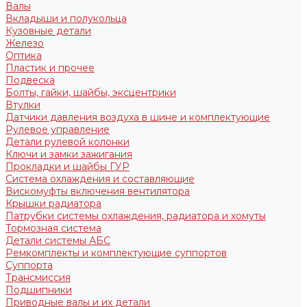
Валы
Вкладыши и полукольца
Кузовные детали
Железо
Оптика
Пластик и прочее
Подвеска
Болты, гайки, шайбы, эксцентрики
Втулки
Датчики давления воздуха в шине и комплектующие
Рулевое управление
Детали рулевой колонки
Ключи и замки зажигания
Прокладки и шайбы ГУР
Система охлаждения и составляющие
Вискомуфты включения вентилятора
Крышки радиатора
Патрубки системы охлаждения, радиатора и хомуты
Тормозная система
Детали системы АБС
Ремкомплекты и комплектующие суппортов
Суппорта
Трансмиссия
Подшипники
Приводные валы и их детали