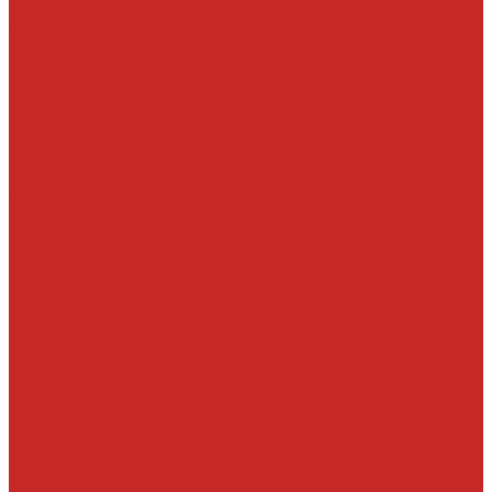
Салонные фильтры
Электроника, датчики, катушки, насосы
Аккумуляторы
Датчики давления масла
Датчики детонации, кислородные, расхода воздуха
Запчасти под заказ
О компании
Новости
Статьи
Отзывы
Политика конфиденциальности
Новым клиентам
Как найти деталь
Как сделать заказ
Оптом
Оплата
Доставка
Контакты
Отзывы
...
Каталог товаров
Автомасла, антифриз, прочие жидкости
Антифризы
Жидкости гидравлические
Масла моторные