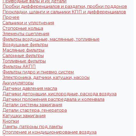
Приводные валы и их детали
Пробки дифференциалов и раздатки, пробки поддонов
Прокладки, шланги и сальники КПП и дифференциалов
Прочее
Сальники и уплотнения
Стопорные кольца
Элементы сцепления
Фильтры воздушные, маслянные, топливные
Воздушные фильтры
Масляные фильтры
Салонные фильтры
Топливные фильтры
Фильтры АКПП
Фильтры гидро и пневмо систем
Электроника, датчики, катушки, насосы
Аккумуляторы
Датчики давления масла
Датчики детонации, кислородные, расхода воздуха
Датчики положения распредвала и коленвала
Детали системы зажигания
Детали стартера, генератора
Катушки зажигания
Кнопки
Лампы, патроны под лампы
Отопление и кондиционирование воздуха