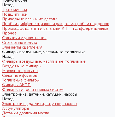
Трансмиссия
Назад
Трансмиссия
Подшипники
Приводные валы и их детали
Пробки дифференциалов и раздатки, пробки поддонов
Прокладки, шланги и сальники КПП и дифференциалов
Прочее
Сальники и уплотнения
Стопорные кольца
Элементы сцепления
Фильтры воздушные, маслянные, топливные
Назад
Фильтры воздушные, маслянные, топливные
Воздушные фильтры
Масляные фильтры
Салонные фильтры
Топливные фильтры
Фильтры АКПП
Фильтры гидро и пневмо систем
Электроника, датчики, катушки, насосы
Назад
Электроника, датчики, катушки, насосы
Аккумуляторы
Датчики давления масла