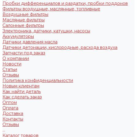
Пробки дифференциалов и раздатки, пробки поддонов
Фильтры воздушные, маслянные, топливные
Воздушные фильтры
Масляные фильтры
Салонные фильтры
Электроника, датчики, катушки, насосы
Аккумуляторы
Датчики давления масла
Датчики детонации, кислородные, расхода воздуха
Запчасти под заказ
О компании
Новости
Статьи
Отзывы
Политика конфиденциальности
Новым клиентам
Как найти деталь
Как сделать заказ
Оптом
Оплата
Доставка
Контакты
Отзывы
...
Каталог товаров