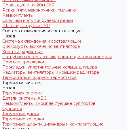
Прокладки и шайбы ГУР
Рейки, тяги, наконечники, пыльники
Ремкомплекты
Сальники и втулки рулевой рейки
Шланги, патрубки ГУР
Система охлаждения и составляющие
Назад
Система охлаждения и составляющие
Вискомуфты включения вентилятора
Крышки радиатора
Патрубки системы охлаждения, радиатора и хомуты
Помпы и прокладки
Прокладки, уплотнительные кольца, штуцера
Радиаторы, вентиляторы и крышки радиатора
Термостаты и корпусы термостатов
Тормозная система
Назад
Тормозная система
Детали системы АБС
Ремкомплекты и комплектующие суппортов
Суппорта
Тормозные диски
Тормозные колодки
Тормозные шланги, цилиндры и комплектующие