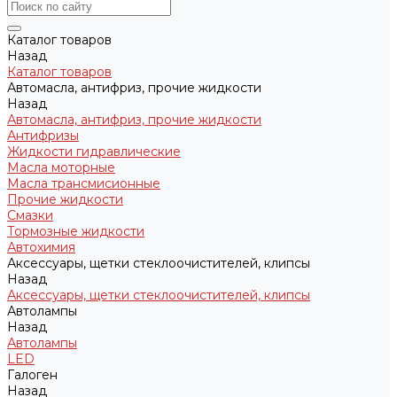
Каталог товаров
Назад
Каталог товаров
Автомасла, антифриз, прочие жидкости
Назад
Автомасла, антифриз, прочие жидкости
Антифризы
Жидкости гидравлические
Масла моторные
Масла трансмисионные
Прочие жидкости
Смазки
Тормозные жидкости
Автохимия
Аксессуары, щетки стеклоочистителей, клипсы
Назад
Аксессуары, щетки стеклоочистителей, клипсы
Автолампы
Назад
Автолампы
LED
Галоген
Назад