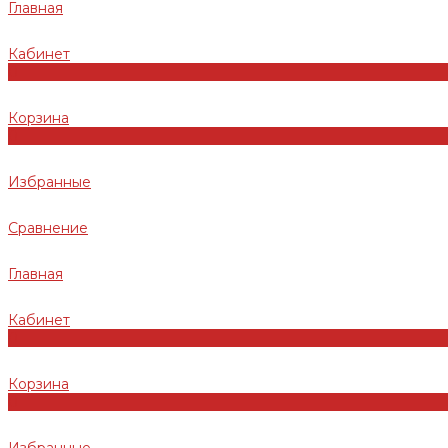
Главная
Кабинет
0
Корзина
0
Избранные
Сравнение
Главная
Кабинет
0
Корзина
0