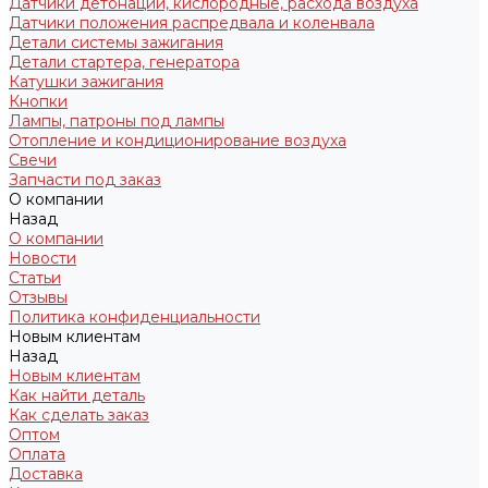
Датчики детонации, кислородные, расхода воздуха
Датчики положения распредвала и коленвала
Детали системы зажигания
Детали стартера, генератора
Катушки зажигания
Кнопки
Лампы, патроны под лампы
Отопление и кондиционирование воздуха
Свечи
Запчасти под заказ
О компании
Назад
О компании
Новости
Статьи
Отзывы
Политика конфиденциальности
Новым клиентам
Назад
Новым клиентам
Как найти деталь
Как сделать заказ
Оптом
Оплата
Доставка