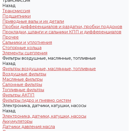
Трансмиссия
Назад
Трансмиссия
Подшипники
Приводные валы и их детали
Пробки дифференциалов и раздатки, пробки поддонов
Прокладки, шланги и сальники КПП и дифференциалов
Прочее
Сальники и уплотнения
Стопорные кольца
Элементы сцепления
Фильтры воздушные, маслянные, топливные
Назад
Фильтры воздушные, маслянные, топливные
Воздушные фильтры
Масляные фильтры
Салонные фильтры
Топливные фильтры
Фильтры АКПП
Фильтры гидро и пневмо систем
Электроника, датчики, катушки, насосы
Назад
Электроника, датчики, катушки, насосы
Аккумуляторы
Датчики давления масла