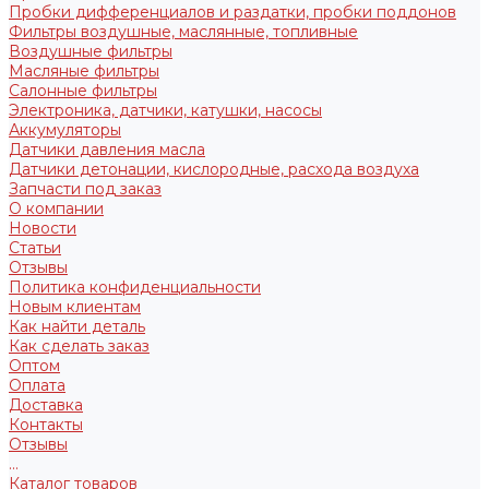
Пробки дифференциалов и раздатки, пробки поддонов
Фильтры воздушные, маслянные, топливные
Воздушные фильтры
Масляные фильтры
Салонные фильтры
Электроника, датчики, катушки, насосы
Аккумуляторы
Датчики давления масла
Датчики детонации, кислородные, расхода воздуха
Запчасти под заказ
О компании
Новости
Статьи
Отзывы
Политика конфиденциальности
Новым клиентам
Как найти деталь
Как сделать заказ
Оптом
Оплата
Доставка
Контакты
Отзывы
...
Каталог товаров