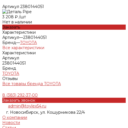
Артикул
2380144051
3 208 ₽
/
шт
Нет в наличии
Заказать
Характеристики
Артикул
—
2380144051
Бренд
—
TOYOTA
Все характеристики
Характеристики
Артикул
2380144051
Бренд
TOYOTA
Отзывы
Все товары бренда TOYOTA
8 (383) 292-37-00
Заказать звонок
admin@toylex54.ru
г. Новосибирск, ул. Кошурникова 22/4
О компании
Новости
Статьи