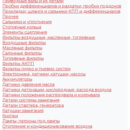
Приводные валы и их детали
Пробки дифференциалов и раздатки, пробки поддонов
Прокладки, шланги и сальники КПП и дифференциалов
Прочее
Сальники и уплотнения
Стопорные кольца
Элементы сцепления
Фильтры воздушные, маслянные, топливные
Воздушные фильтры
Масляные фильтры
Салонные фильтры
Топливные фильтры
Фильтры АКПП
Фильтры гидро и пневмо систем
Электроника, датчики, катушки, насосы
Аккумуляторы
Датчики давления масла
Датчики детонации, кислородные, расхода воздуха
Датчики положения распредвала и коленвала
Детали системы зажигания
Детали стартера, генератора
Катушки зажигания
Кнопки
Лампы, патроны под лампы
Отопление и кондиционирование воздуха