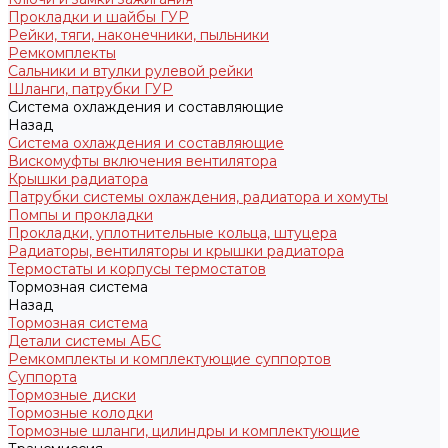
Прокладки и шайбы ГУР
Рейки, тяги, наконечники, пыльники
Ремкомплекты
Сальники и втулки рулевой рейки
Шланги, патрубки ГУР
Система охлаждения и составляющие
Назад
Система охлаждения и составляющие
Вискомуфты включения вентилятора
Крышки радиатора
Патрубки системы охлаждения, радиатора и хомуты
Помпы и прокладки
Прокладки, уплотнительные кольца, штуцера
Радиаторы, вентиляторы и крышки радиатора
Термостаты и корпусы термостатов
Тормозная система
Назад
Тормозная система
Детали системы АБС
Ремкомплекты и комплектующие суппортов
Суппорта
Тормозные диски
Тормозные колодки
Тормозные шланги, цилиндры и комплектующие