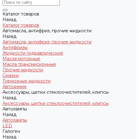
Каталог товаров
Назад
Каталог товаров
Автомасла, антифриз, прочие жидкости
Назад
Автомасла, антифриз, прочие жидкости
Антифризы
Жидкости гидравлические
Масла моторные
Масла трансмисионные
Прочие жидкости
Смазки
Тормозные жидкости
Автохимия
Аксессуары, щетки стеклоочистителей, клипсы
Назад
Аксессуары, щетки стеклоочистителей, клипсы
Автолампы
Назад
Автолампы
LED
Галоген
Назад