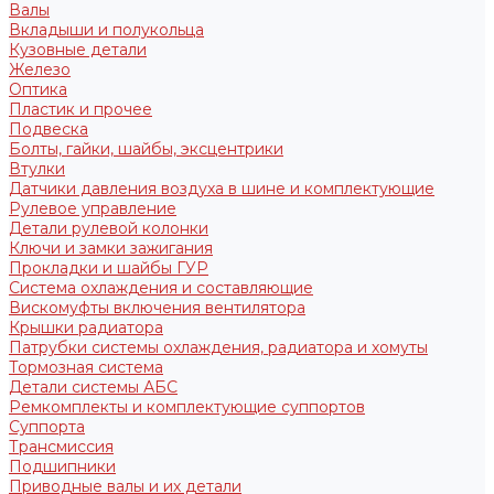
Валы
Вкладыши и полукольца
Кузовные детали
Железо
Оптика
Пластик и прочее
Подвеска
Болты, гайки, шайбы, эксцентрики
Втулки
Датчики давления воздуха в шине и комплектующие
Рулевое управление
Детали рулевой колонки
Ключи и замки зажигания
Прокладки и шайбы ГУР
Система охлаждения и составляющие
Вискомуфты включения вентилятора
Крышки радиатора
Патрубки системы охлаждения, радиатора и хомуты
Тормозная система
Детали системы АБС
Ремкомплекты и комплектующие суппортов
Суппорта
Трансмиссия
Подшипники
Приводные валы и их детали