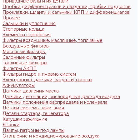
Приводные валы и их детали
Пробки дифференциалов и раздатки, пробки поддонов
Прокладки, шланги и сальники КПП и дифференциалов
Прочее
Сальники и уплотнения
Стопорные кольца
Элементы сцепления
Фильтры воздушные, маслянные, топливные
Воздушные фильтры
Масляные фильтры
Салонные фильтры
Топливные фильтры
Фильтры АКПП
Фильтры гидро и пневмо систем
Электроника, датчики, катушки, насосы
Аккумуляторы
Датчики давления масла
Датчики детонации, кислородные, расхода воздуха
Датчики положения распредвала и коленвала
Детали системы зажигания
Детали стартера, генератора
Катушки зажигания
Кнопки
Лампы, патроны под лампы
Отопление и кондиционирование воздуха