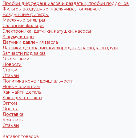
Пробки дифференциалов и раздатки, пробки поддонов
Фильтры воздушные, маслянные, топливные
Воздушные фильтры
Масляные фильтры
Салонные фильтры
Электроника, датчики, катушки, насосы
Аккумуляторы
Датчики давления масла
Датчики детонации, кислородные, расхода воздуха
Запчасти под заказ
О компании
Новости
Статьи
Отзывы
Политика конфиденциальности
Новым клиентам
Как найти деталь
Как сделать заказ
Оптом
Оплата
Доставка
Контакты
Отзывы
...
Каталог товаров