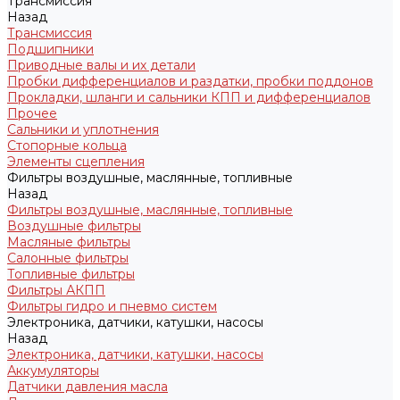
Трансмиссия
Назад
Трансмиссия
Подшипники
Приводные валы и их детали
Пробки дифференциалов и раздатки, пробки поддонов
Прокладки, шланги и сальники КПП и дифференциалов
Прочее
Сальники и уплотнения
Стопорные кольца
Элементы сцепления
Фильтры воздушные, маслянные, топливные
Назад
Фильтры воздушные, маслянные, топливные
Воздушные фильтры
Масляные фильтры
Салонные фильтры
Топливные фильтры
Фильтры АКПП
Фильтры гидро и пневмо систем
Электроника, датчики, катушки, насосы
Назад
Электроника, датчики, катушки, насосы
Аккумуляторы
Датчики давления масла