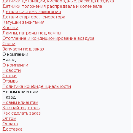
Датчики детонации, кислородные, расхода воздуха
Датчики положения распредвала и коленвала
Детали системы зажигания
Детали стартера, генератора
Катушки зажигания
Кнопки
Лампы, патроны под лампы
Отопление и кондиционирование воздуха
Свечи
Запчасти под заказ
О компании
Назад
О компании
Новости
Статьи
Отзывы
Политика конфиденциальности
Новым клиентам
Назад
Новым клиентам
Как найти деталь
Как сделать заказ
Оптом
Оплата
Доставка