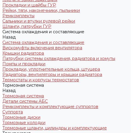
Прокладки и шайбы ГУР
Рейки, тяги, наконечники, пыльники
Ремкомплекты
Сальники и втулки рулевой рейки
Шланги, патрубки ГУР
Система охлаждения и составляющие
Назад
Система охлаждения и составляющие
Вискомуфты включения вентилятора
Крышки радиатора
Патрубки системы охлаждения, радиатора и хомуты
Помпы и прокладки
Прокладки, уплотнительные кольца, штуцера
Радиаторы, вентиляторы и крышки радиатора
Термостаты и корпусы термостатов
Тормозная система
Назад
Тормозная система
Детали системы АБС
Ремкомплекты и комплектующие суппортов
Суппорта
Тормозные диски
Тормозные колодки
Тормозные шланги, цилиндры и комплектующие