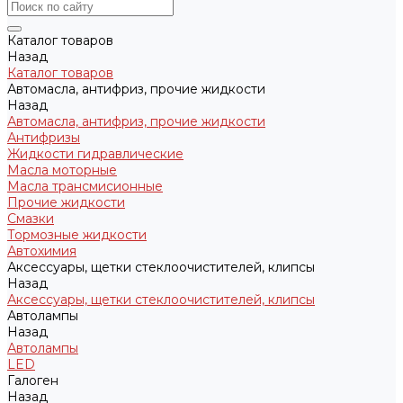
Каталог товаров
Назад
Каталог товаров
Автомасла, антифриз, прочие жидкости
Назад
Автомасла, антифриз, прочие жидкости
Антифризы
Жидкости гидравлические
Масла моторные
Масла трансмисионные
Прочие жидкости
Смазки
Тормозные жидкости
Автохимия
Аксессуары, щетки стеклоочистителей, клипсы
Назад
Аксессуары, щетки стеклоочистителей, клипсы
Автолампы
Назад
Автолампы
LED
Галоген
Назад