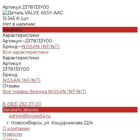
Артикул
2378133Y00
15 545 ₽
/
шт
Нет в наличии
Заказать
Характеристики
Артикул
—
2378133Y00
Бренд
—
NISSAN INFINITI
Все характеристики
Характеристики
Артикул
2378133Y00
Бренд
NISSAN INFINITI
Отзывы
Все товары бренда NISSAN INFINITI
8 (383) 292-37-00
Заказать звонок
admin@toylex54.ru
г. Новосибирск, ул. Кошурникова 22/4
О компании
Новости
Статьи