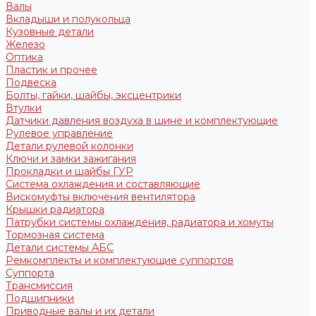
Валы
Вкладыши и полукольца
Кузовные детали
Железо
Оптика
Пластик и прочее
Подвеска
Болты, гайки, шайбы, эксцентрики
Втулки
Датчики давления воздуха в шине и комплектующие
Рулевое управление
Детали рулевой колонки
Ключи и замки зажигания
Прокладки и шайбы ГУР
Система охлаждения и составляющие
Вискомуфты включения вентилятора
Крышки радиатора
Патрубки системы охлаждения, радиатора и хомуты
Тормозная система
Детали системы АБС
Ремкомплекты и комплектующие суппортов
Суппорта
Трансмиссия
Подшипники
Приводные валы и их детали