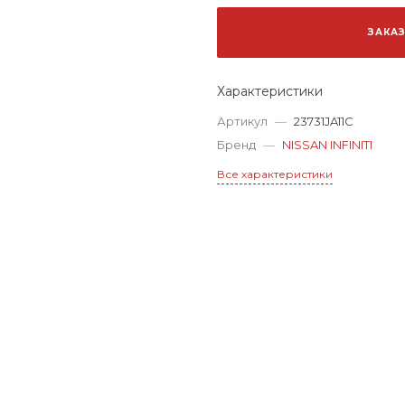
ЗАКА
Характеристики
Артикул
—
23731JA11C
Бренд
—
NISSAN INFINITI
Все характеристики