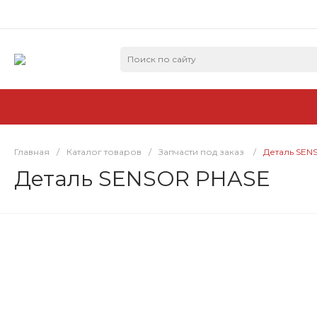
Главная
/
Каталог товаров
/
Запчасти под заказ
/
Деталь SEN
Деталь SENSOR PHASE