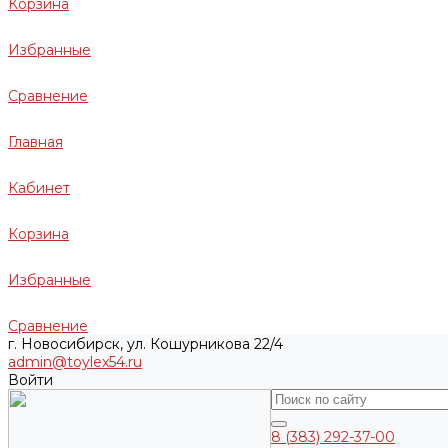
Корзина
Избранные
Сравнение
Главная
Кабинет
Корзина
Избранные
Сравнение
г. Новосибирск, ул. Кошурникова 22/4
admin@toylex54.ru
Войти
8 (383) 292-37-00