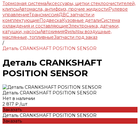
Тормозная система
Аксессуары, щетки стеклоочистителей,
клипсы
Автомасла, антифриз, прочие жидкости
Рулевое
управление
Трансмиссия
ДВС запчасти и
комплектующие
Подвеска
Кузовные детали
Система
охлаждения и составляющие
Электроника, датчики,
катушки, насосы
Автохимия
Фильтры воздушные,
маслянные, топливные
Запчасти под заказ
/
Деталь CRANKSHAFT POSITION SENSOR
Деталь CRANKSHAFT
POSITION SENSOR
Деталь CRANKSHAFT POSITION SENSOR
Нет в наличии
2 817 ₽
/
шт
Заказать
Деталь CRANKSHAFT POSITION SENSOR
Заказать