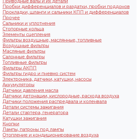
Приводные валы и их детали
Пробки дифференциалов и раздатки, пробки поддонов
Прокладки, шланги и сальники КПП и дифференциалов
Прочее
Сальники и уплотнения
Стопорные кольца
Элементы сцепления
Фильтры воздушные, маслянные, топливные
Воздушные фильтры
Масляные фильтры
Салонные фильтры
Топливные фильтры
Фильтры АКПП
Фильтры гидро и пневмо систем
Электроника, датчики, катушки, насосы
Аккумуляторы
Датчики давления масла
Датчики детонации, кислородные, расхода воздуха
Датчики положения распредвала и коленвала
Детали системы зажигания
Детали стартера, генератора
Катушки зажигания
Кнопки
Лампы, патроны под лампы
Отопление и кондиционирование воздуха