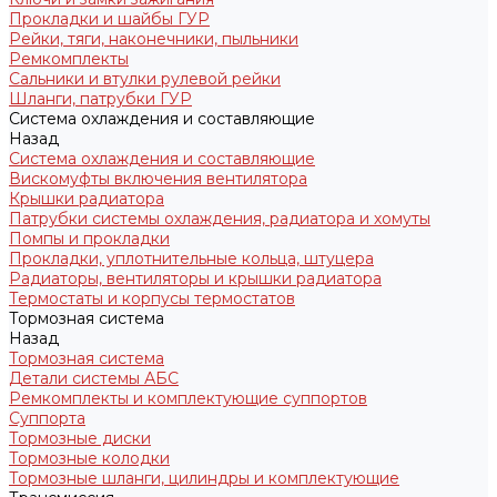
Прокладки и шайбы ГУР
Рейки, тяги, наконечники, пыльники
Ремкомплекты
Сальники и втулки рулевой рейки
Шланги, патрубки ГУР
Система охлаждения и составляющие
Назад
Система охлаждения и составляющие
Вискомуфты включения вентилятора
Крышки радиатора
Патрубки системы охлаждения, радиатора и хомуты
Помпы и прокладки
Прокладки, уплотнительные кольца, штуцера
Радиаторы, вентиляторы и крышки радиатора
Термостаты и корпусы термостатов
Тормозная система
Назад
Тормозная система
Детали системы АБС
Ремкомплекты и комплектующие суппортов
Суппорта
Тормозные диски
Тормозные колодки
Тормозные шланги, цилиндры и комплектующие