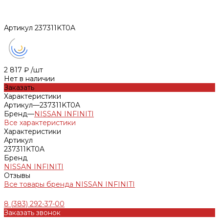
Артикул
237311KT0A
2 817 ₽
/
шт
Нет в наличии
Заказать
Характеристики
Артикул
—
237311KT0A
Бренд
—
NISSAN INFINITI
Все характеристики
Характеристики
Артикул
237311KT0A
Бренд
NISSAN INFINITI
Отзывы
Все товары бренда NISSAN INFINITI
8 (383) 292-37-00
Заказать звонок