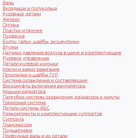
Валы
Вкладыши и полукольца
Кузовные детали
Железо
Оптика
Пластик и прочее
Подвеска
Болты, гайки, шайбы, эксцентрики
Втулки
Датчики давления воздуха в шине и комплектующие
Рулевое управление
Детали рулевой колонки
Ключи и замки зажигания
Прокладки и шайбы ГУР
Система охлаждения и составляющие
Вискомуфты включения вентилятора
Крышки радиатора
Патрубки системы охлаждения, радиатора и хомуты
Тормозная система
Детали системы АБС
Ремкомплекты и комплектующие суппортов
Суппорта
Трансмиссия
Подшипники
Приводные валы и их детали