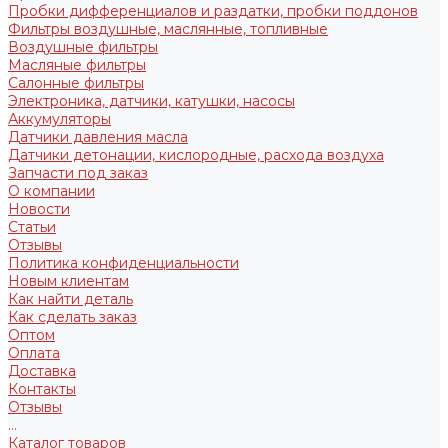
Пробки дифференциалов и раздатки, пробки поддонов
Фильтры воздушные, маслянные, топливные
Воздушные фильтры
Масляные фильтры
Салонные фильтры
Электроника, датчики, катушки, насосы
Аккумуляторы
Датчики давления масла
Датчики детонации, кислородные, расхода воздуха
Запчасти под заказ
О компании
Новости
Статьи
Отзывы
Политика конфиденциальности
Новым клиентам
Как найти деталь
Как сделать заказ
Оптом
Оплата
Доставка
Контакты
Отзывы
...
Каталог товаров