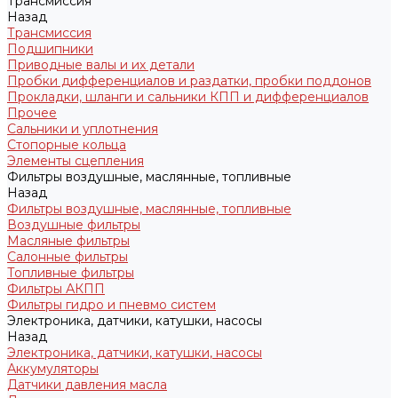
Трансмиссия
Назад
Трансмиссия
Подшипники
Приводные валы и их детали
Пробки дифференциалов и раздатки, пробки поддонов
Прокладки, шланги и сальники КПП и дифференциалов
Прочее
Сальники и уплотнения
Стопорные кольца
Элементы сцепления
Фильтры воздушные, маслянные, топливные
Назад
Фильтры воздушные, маслянные, топливные
Воздушные фильтры
Масляные фильтры
Салонные фильтры
Топливные фильтры
Фильтры АКПП
Фильтры гидро и пневмо систем
Электроника, датчики, катушки, насосы
Назад
Электроника, датчики, катушки, насосы
Аккумуляторы
Датчики давления масла