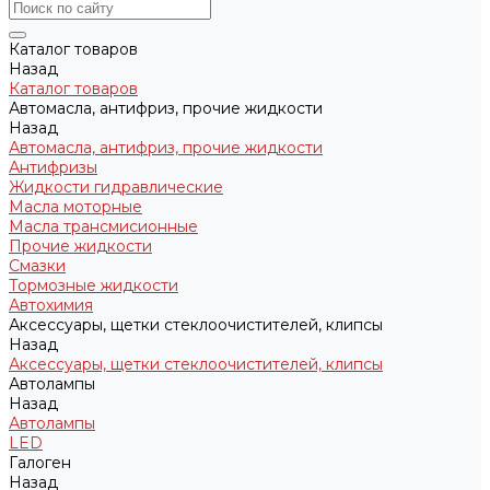
Каталог товаров
Назад
Каталог товаров
Автомасла, антифриз, прочие жидкости
Назад
Автомасла, антифриз, прочие жидкости
Антифризы
Жидкости гидравлические
Масла моторные
Масла трансмисионные
Прочие жидкости
Смазки
Тормозные жидкости
Автохимия
Аксессуары, щетки стеклоочистителей, клипсы
Назад
Аксессуары, щетки стеклоочистителей, клипсы
Автолампы
Назад
Автолампы
LED
Галоген
Назад