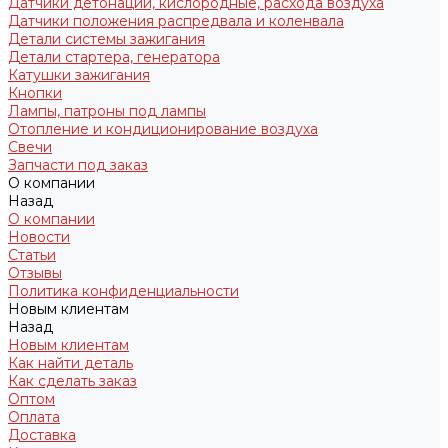
Датчики детонации, кислородные, расхода воздуха
Датчики положения распредвала и коленвала
Детали системы зажигания
Детали стартера, генератора
Катушки зажигания
Кнопки
Лампы, патроны под лампы
Отопление и кондиционирование воздуха
Свечи
Запчасти под заказ
О компании
Назад
О компании
Новости
Статьи
Отзывы
Политика конфиденциальности
Новым клиентам
Назад
Новым клиентам
Как найти деталь
Как сделать заказ
Оптом
Оплата
Доставка